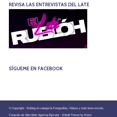
REVISA LAS ENTREVISTAS DEL LATE
SÍGUEME EN FACEBOOK
© Copyright - Rublog en categoría Fotografías, Vídeos y todo texto escrito.
Creación de Sitio Web: Agencia Ejecutor -
Enfold Theme by Kriesi