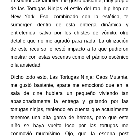
El soundtrack también me gustó bastante, muy propio
de las Tortugas Ninjas el estilo del rap, hip hop de
New York. Eso, combinado con la estética, te
sumergen dentro de esta entrega dinámica y
entretenida, salvo por los chistes de vómito, otro
detalle que no me agradó para nada. La utilización
de este recurso le restó impacto a lo que pudieron
mostrar con estas escenas como el pánico escénico
o la ansiedad.
Dicho todo esto, Las Tortugas Ninja: Caos Mutante,
me gustó bastante, aparte me emocionó que en la
sala de cine hubiera un pequeño viviendo tan
apasionadamente la entrega y gritando por las
tortugas ninjas, teniendo en cuenta que actualmente
tenemos una alta gama de héroes, pero que este
niño se haya vuelto loco por las tortugas me
conmovió muchísimo. Ojo, que la escena post