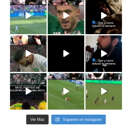
Ver Más
Sígueme en Instagram