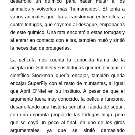
desarrolló un químico para hacer mutar a los
animales y volverlos más “humanoides”. Él tenía a
varios animales que iba a transformar, entre ellos, a
cuatro tortugas, que cayeron al desagüe, empapadas
de este químico. Una rata encontró a estas tortugas y
al entrar en contacto con ellas, también mutó y sintió
la necesidad de protegerlas.
La película nos cuenta la conocida trama de la
aceptación. Splinter y sus tortugas quieren encajar, el
científico Stockman quería encajar, también quería
encajar SuperFly con el resto de muntantes, al igual
que April O’Niel en su instituto. A pesar de que el
argumento fuera muy conocido, la película funcionó,
desarrollando una historia sencilla, rápida de seguir,
con una impronta propia de las tortugas ninja, pero
que se cayó un poco al final, en uno de los giros
argumentales, ya que se sintió demasiado