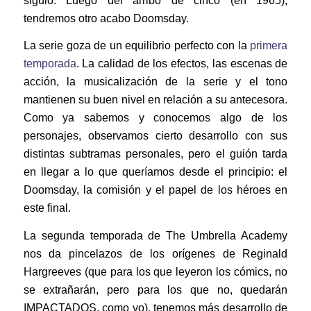
siguió. Luego del arribo de cinco (en 1965),
tendremos otro acabo Doomsday.
La serie goza de un equilibrio perfecto con la
primera
temporada
. La calidad de los efectos, las escenas de
acción, la musicalización de la serie y el tono
mantienen su buen nivel en relación a su antecesora.
Como ya sabemos y conocemos algo de los
personajes, observamos cierto desarrollo con sus
distintas subtramas personales, pero el guión tarda
en llegar a lo que queríamos desde el principio: el
Doomsday, la comisión y el papel de los héroes en
este final.
La segunda temporada de The Umbrella Academy
nos da pincelazos de los orígenes de Reginald
Hargreeves (que para los que leyeron los cómics, no
se extrañarán, pero para los que no, quedarán
IMPACTADOS, como yo), tenemos más desarrollo de