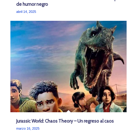
de humor negro
abril 14, 2025
Jurassic World: Chaos Theory – Un regreso al caos
marzo 16, 2025