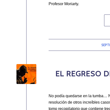
Profesor Moriarty.
SEPTI
EL REGRESO D
No podía quedarse en la tumba… N
resolución de otros increíbles caso
tomo recopilatorio que contiene tre