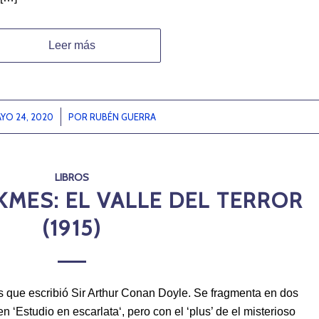
Leer más
YO 24, 2020
/
POR
RUBÉN GUERRA
LIBROS
MES: EL VALLE DEL TERROR
(1915)
s que escribió Sir Arthur Conan Doyle. Se fragmenta en dos
 en ‘Estudio en escarlata‘, pero con el ‘plus’ de el misterioso