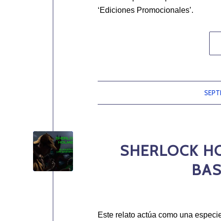
‘Ediciones Promocionales’.
SEPTI
SHERLOCK HO
BAS
Este relato actúa como una especie