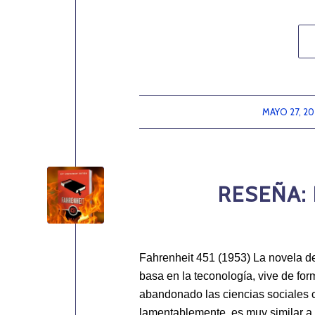
MAYO 27, 20
/
RESEÑA: 
Fahrenheit 451 (1953) La novela de
basa en la teconología, vive de for
abandonado las ciencias sociales c
lamentablemente, es muy similar a