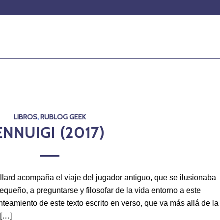
LIBROS
,
RUBLOG GEEK
ENNUIGI (2017)
llard acompaña el viaje del jugador antiguo, que se ilusionaba
ueño, a preguntarse y filosofar de la vida entorno a este
anteamiento de este texto escrito en verso, que va más allá de la
 […]