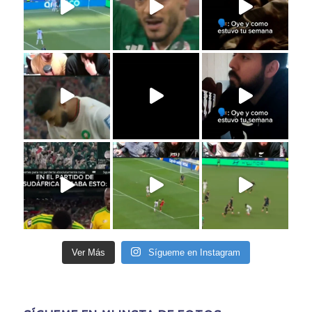
Ver Más
Sígueme en Instagram