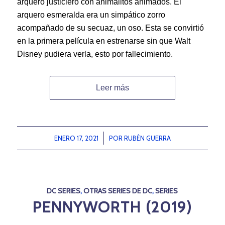
arquero justiciero con animalitos animados. El
arquero esmeralda era un simpático zorro
acompañado de su secuaz, un oso. Esta se convirtió
en la primera película en estrenarse sin que Walt
Disney pudiera verla, esto por fallecimiento.
Leer más
ENERO 17, 2021
/
POR
RUBÉN GUERRA
DC SERIES
,
OTRAS SERIES DE DC
,
SERIES
PENNYWORTH (2019)