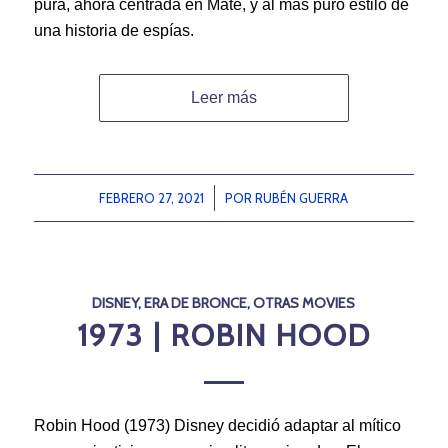
pura, ahora centrada en Mate, y al más puro estilo de
una historia de espías.
Leer más
FEBRERO 27, 2021
/
POR
RUBÉN GUERRA
DISNEY
,
ERA DE BRONCE
,
OTRAS MOVIES
1973 | ROBIN HOOD
Robin Hood (1973) Disney decidió adaptar al mítico