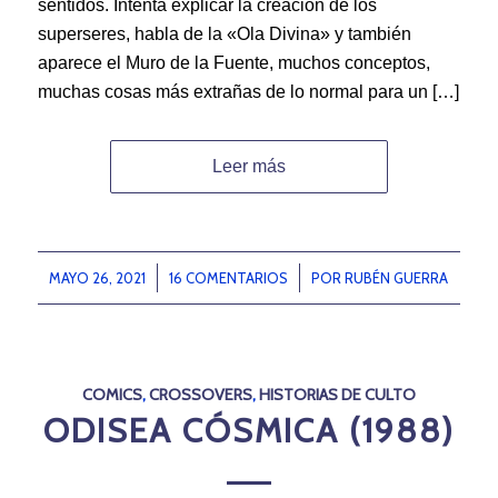
sentidos. Intenta explicar la creación de los
superseres, habla de la «Ola Divina» y también
aparece el Muro de la Fuente, muchos conceptos,
muchas cosas más extrañas de lo normal para un […]
Leer más
MAYO 26, 2021
/
16 COMENTARIOS
/
POR
RUBÉN GUERRA
COMICS
,
CROSSOVERS
,
HISTORIAS DE CULTO
ODISEA CÓSMICA (1988)