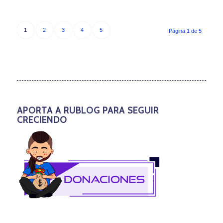
1
2
3
4
5
Página 1 de 5
APORTA A RUBLOG PARA SEGUIR
CRECIENDO