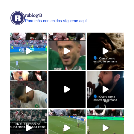
rublog13
Para más contenidos sígueme aquí.