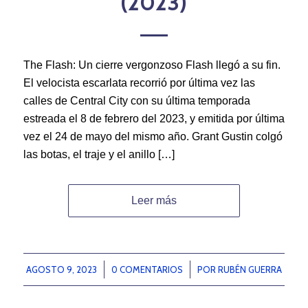
(2023)
The Flash: Un cierre vergonzoso Flash llegó a su fin.
El velocista escarlata recorrió por última vez las
calles de Central City con su última temporada
estreada el 8 de febrero del 2023, y emitida por última
vez el 24 de mayo del mismo año. Grant Gustin colgó
las botas, el traje y el anillo […]
Leer más
AGOSTO 9, 2023
/
0 COMENTARIOS
/
POR
RUBÉN GUERRA