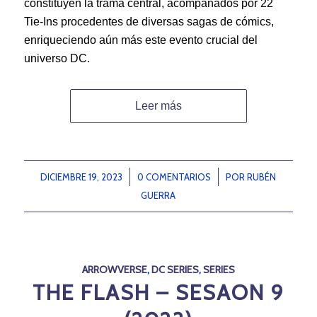
constituyen la trama central, acompañados por 22
Tie-Ins procedentes de diversas sagas de cómics,
enriqueciendo aún más este evento crucial del
universo DC.
Leer más
DICIEMBRE 19, 2023
/
0 COMENTARIOS
/
POR
RUBÉN
GUERRA
ARROWVERSE
,
DC SERIES
,
SERIES
THE FLASH – SESAON 9