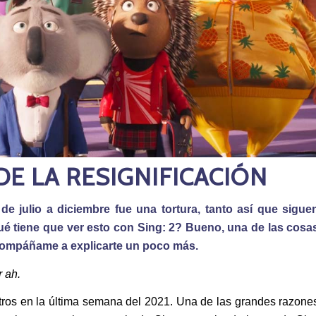
DE LA RESIGNIFICACIÓN
 julio a diciembre fue una tortura, tanto así que sigue
é tiene que ver esto con Sing: 2? Bueno, una de las cosa
. Acompáñame a explicarte un poco más.
 ah.
tros en la última semana del 2021. Una de las grandes razone