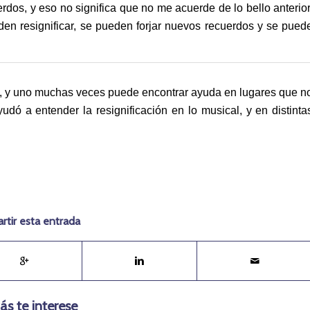
os, y eso no significa que no me acuerde de lo bello anterior
den resignificar, se pueden forjar nuevos recuerdos y se pued
da, y uno muchas veces puede encontrar ayuda en lugares que n
udó a entender la resignificación en lo musical, y en distinta
tir esta entrada
ás te interese