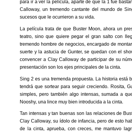
para ir a ver la película, aparte de que la 1 fue bas
Calloway, un tremendo cantante del mundo de Sin
sucesos que le ocurrieron a su vida.
La película trata de que Buster Moon, ahora un pres
teatro, sino que quiere pegar el gran salto con ll
tremendo hombre de negocios, encargado de montar l
suerte y la astucia de Gunter, se quedan con el sh
convencer a Clay Calloway de participar de su núm
presentación son los ejes principales de la cinta.
Sing 2 es una tremenda propuesta. La historia está 
tendrá que sortear para seguir creciendo. Rosita, G
simples, pero también algo intensas, sumada a qu
Nooshy, una lince muy bien introducida a la cinta.
Tan intensas y tan buenas son las relaciones de Bus
Clay Calloway, su ídolo de infancia, pero de esto hab
de la cinta, aprueba, con creces, me mantuvo lag