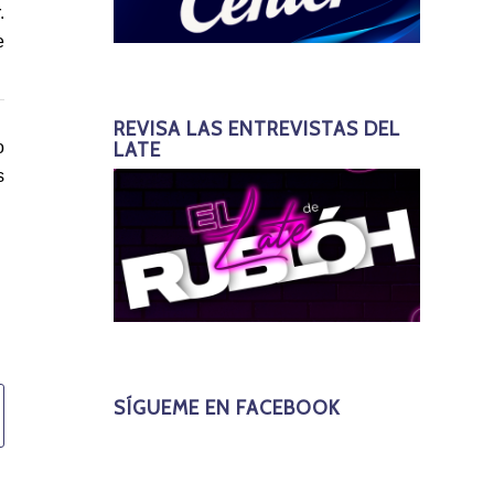
.
e
REVISA LAS ENTREVISTAS DEL
o
LATE
s
SÍGUEME EN FACEBOOK