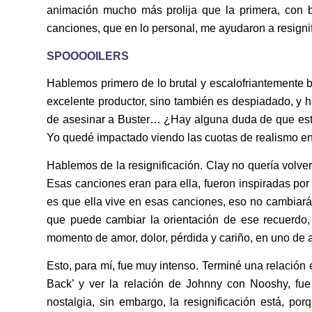
animación mucho más prolija que la primera, con b
canciones, que en lo personal, me ayudaron a resigni
SPOOOOILERS
Hablemos primero de lo brutal y escalofriantemente b
excelente productor, sino también es despiadado, y h
de asesinar a Buster… ¿Hay alguna duda de que esto
Yo quedé impactado viendo las cuotas de realismo en 
Hablemos de la resignificación. Clay no quería volver
Esas canciones eran para ella, fueron inspiradas por 
es que ella vive en esas canciones, eso no cambiará,
que puede cambiar la orientación de ese recuerdo
momento de amor, dolor, pérdida y cariño, en uno de 
Esto, para mí, fue muy intenso. Terminé una relación
Back’ y ver la relación de Johnny con Nooshy, fue 
nostalgia, sin embargo, la resignificación está, po