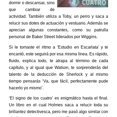
dormir o descansar, sino
que cambiar de
actividad. También utiliza a Toby, un perro y saca a
relucir sus dotes de actuación y vestuario. Además se
aprecian algunas constantes, como su patrulla
personal de Baker Street liderados por Wiggins.
Si le tomaste el ritmo a ‘Estudio en Escarlata’ y te
encantó, este seguirá por esa misma línea. Es rápido,
fluido, explica todo, te atrapa al término de cada
capítulo, y al igual que Watson, te sorprenderás del
talento de la deducción de Sherlock y al mismo
tiempo pensarás ‘Va, que fácil, perfectamente pude
hacerlo yo mismo’.
‘El signo de los cuatro’ es enigmático hasta el final.
Un libro en el cual Holmes saca a relucir toda su
brillantez detectivesca, pero me pasó algo similar con