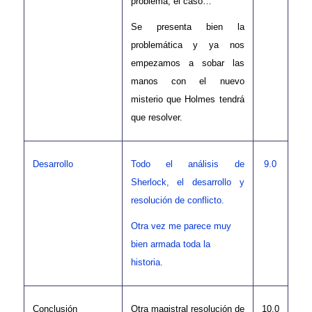
problema, el caso…
Se presenta bien la
problemática y ya nos
empezamos a sobar las
manos con el nuevo
misterio que Holmes tendrá
que resolver.
Desarrollo
Todo el análisis de
9.0
Sherlock, el desarrollo y
resolución de conflicto.
Otra vez me parece muy
bien armada toda la
historia.
Conclusión
Otra magistral resolución de
10.0