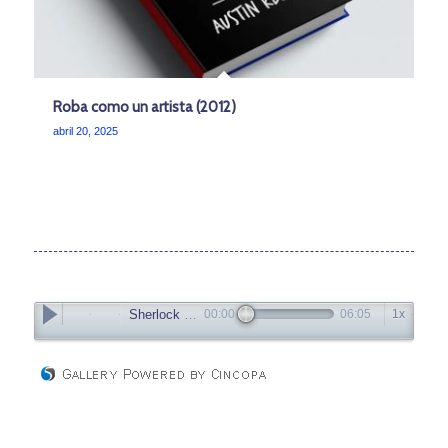
Roba como un artista (2012)
abril 20, 2025
Sherlock Holmes
00:00
06:05
1x