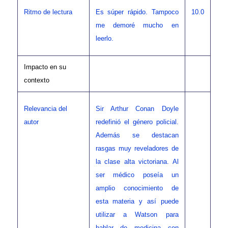
Ritmo de lectura
Es súper rápido. Tampoco
10.0
me demoré mucho en
leerlo.
Impacto en su
contexto
Relevancia del
Sir Arthur Conan Doyle
autor
redefinió el género policial.
Además se destacan
rasgas muy reveladores de
la clase alta victoriana. Al
ser médico poseía un
amplio conocimiento de
esta materia y así puede
utilizar a Watson para
hablar de medicina con