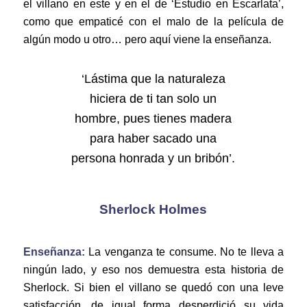
el villano en este y en el de ‘Estudio en Escarlata’,
como que empaticé con el malo de la película de
algún modo u otro… pero aquí viene la enseñanza.
‘Lástima que la naturaleza
hiciera de ti tan solo un
hombre, pues tienes madera
para haber sacado una
persona honrada y un bribón’.
Sherlock Holmes
Enseñanza
:
La venganza te consume. No te lleva a
ningún lado, y eso nos demuestra esta historia de
Sherlock. Si bien el villano se quedó con una leve
satisfacción, de igual forma desperdició su vida