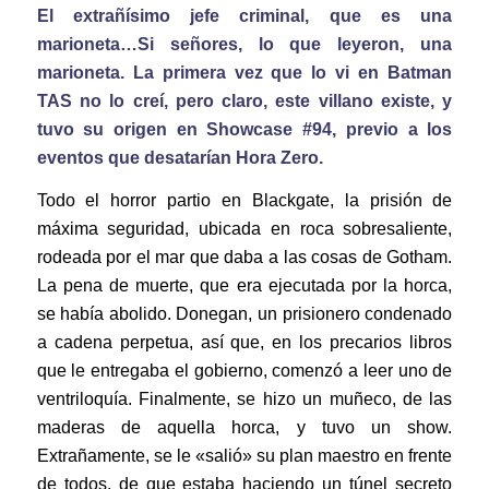
El extrañísimo jefe criminal, que es una
marioneta…Si señores, lo que leyeron, una
marioneta. La primera vez que lo vi en Batman
TAS no lo creí, pero claro, este villano existe, y
tuvo su origen en Showcase #94, previo a los
eventos que desatarían Hora Zero.
Todo el horror partio en Blackgate, la prisión de
máxima seguridad, ubicada en roca sobresaliente,
rodeada por el mar que daba a las cosas de Gotham.
La pena de muerte, que era ejecutada por la horca,
se había abolido. Donegan, un prisionero condenado
a cadena perpetua, así que, en los precarios libros
que le entregaba el gobierno, comenzó a leer uno de
ventriloquía. Finalmente, se hizo un muñeco, de las
maderas de aquella horca, y tuvo un show.
Extrañamente, se le «salió» su plan maestro en frente
de todos, de que estaba haciendo un túnel secreto