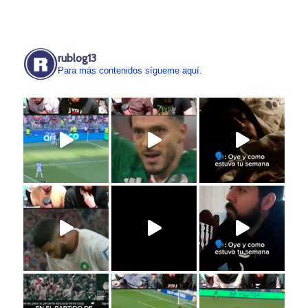
rublog13
Para más contenidos sígueme aquí.