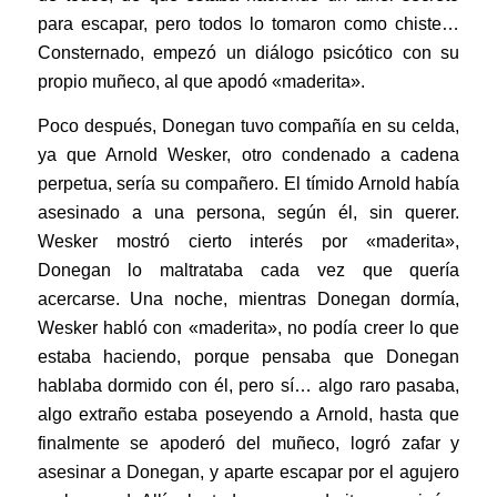
para escapar, pero todos lo tomaron como chiste…
Consternado, empezó un diálogo psicótico con su
propio muñeco, al que apodó «maderita».
Poco después, Donegan tuvo compañía en su celda,
ya que Arnold Wesker, otro condenado a cadena
perpetua, sería su compañero. El tímido Arnold había
asesinado a una persona, según él, sin querer.
Wesker mostró cierto interés por «maderita»,
Donegan lo maltrataba cada vez que quería
acercarse. Una noche, mientras Donegan dormía,
Wesker habló con «maderita», no podía creer lo que
estaba haciendo, porque pensaba que Donegan
hablaba dormido con él, pero sí… algo raro pasaba,
algo extraño estaba poseyendo a Arnold, hasta que
finalmente se apoderó del muñeco, logró zafar y
asesinar a Donegan, y aparte escapar por el agujero