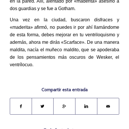
en la pared. Allí, alentado por «maderita» asesinó a
dos guardias y se fue a Gotham.
Una vez en la ciudad, buscaron disfraces y
«maderita» afirmó, no puedes ir por ahí llamándome
de esta forma, debes mejorar en tu ventriloquismo y
además, ahora me dirás «Scarface». De una manera
maldita, nacía el muñeco maldito, que se apoderaba
de los pensamientos más oscuros de Wesker, el
ventrílocuo.
Compartir esta entrada