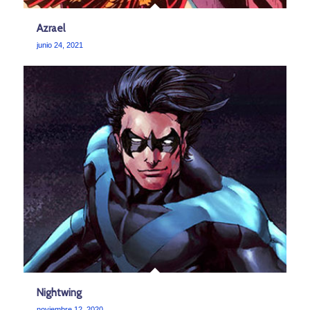
Azrael
junio 24, 2021
Nightwing
noviembre 12, 2020