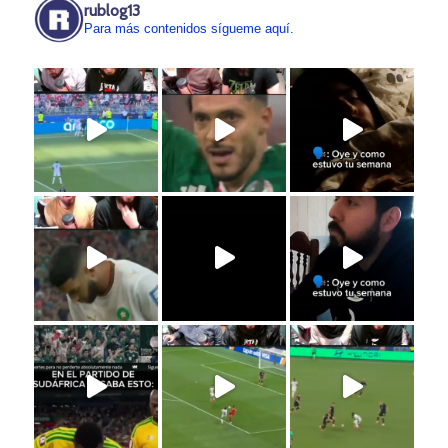
rublog13
Para más contenidos sígueme aquí.