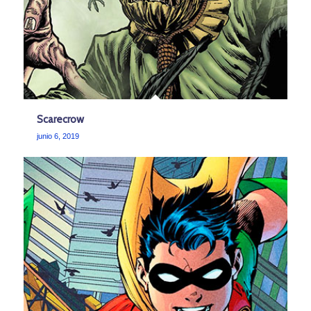
Scarecrow
junio 6, 2019