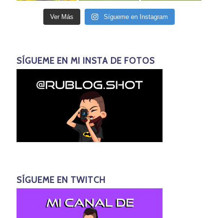
Ver Más
Sígueme en Instagram
SÍGUEME EN MI INSTA DE FOTOS
SÍGUEME EN TWITCH