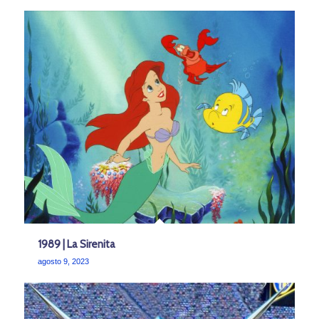
1989 | La Sirenita
agosto 9, 2023