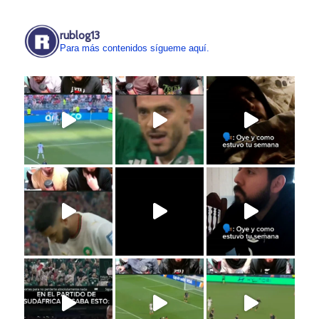
rublog13
Para más contenidos sígueme aquí.