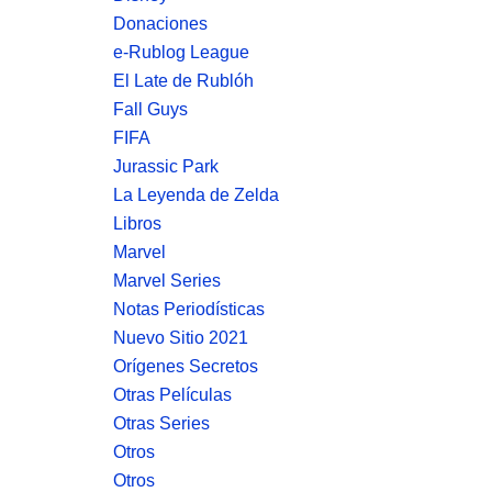
Donaciones
e-Rublog League
El Late de Rublóh
Fall Guys
FIFA
Jurassic Park
La Leyenda de Zelda
Libros
Marvel
Marvel Series
Notas Periodísticas
Nuevo Sitio 2021
Orígenes Secretos
Otras Películas
Otras Series
Otros
Otros