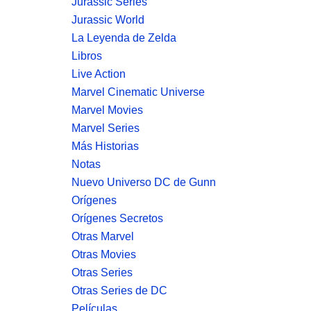
Jurassic Series
Jurassic World
La Leyenda de Zelda
Libros
Live Action
Marvel Cinematic Universe
Marvel Movies
Marvel Series
Más Historias
Notas
Nuevo Universo DC de Gunn
Orígenes
Orígenes Secretos
Otras Marvel
Otras Movies
Otras Series
Otras Series de DC
Películas