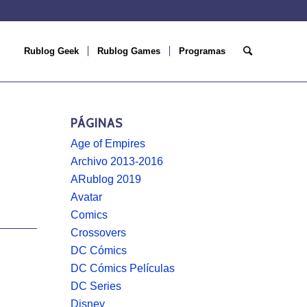
Rublog Geek
Rublog Games
Programas
PÁGINAS
Age of Empires
Archivo 2013-2016
ARublog 2019
Avatar
Comics
Crossovers
DC Cómics
DC Cómics Películas
DC Series
Disney