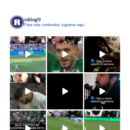
rublog13
Para más contenidos sígueme aquí.