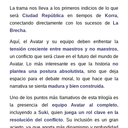
La trama nos lleva a los primeros indicios de lo que
será
Ciudad República
en tiempos de
Korra
,
conectando directamente con los sucesos de
La
Brecha
.
Aquí, el Avatar y su equipo deben enfrentar la
tensión creciente entre maestros y no maestros
,
un conflicto que será clave en el futuro del mundo de
Avatar. Lo más interesante es que la historia
no
plantea una postura absolutista
, sino que deja
espacio para el debate moral, lo que hace que la
narrativa se sienta
madura y bien construida
.
Uno de los puntos más llamativos de esta trilogía es
la presencia del
equipo Avatar al completo
,
incluyendo a
Suki
, quien
juega un rol clave en la
resolución del conflicto
. Su inclusión es un gran
acierto, ya que aporta más dinamismo y profundidad