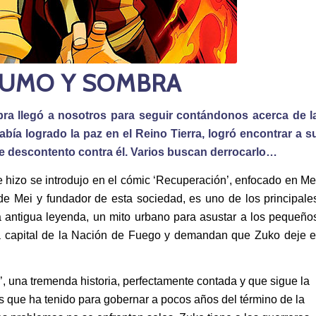
HUMO Y SOMBRA
a llegó a nosotros para seguir contándonos acerca de l
bía logrado la paz en el Reino Tierra, logró encontrar a s
de descontento contra él. Varios buscan derrocarlo…
hizo se introdujo en el cómic ‘Recuperación’, enfocado en Me
e Mei y fundador de esta sociedad, es uno de los principale
a antigua leyenda, un mito urbano para asustar a los pequeño
la capital de la Nación de Fuego y demandan que Zuko deje e
 una tremenda historia, perfectamente contada y que sigue la
as que ha tenido para gobernar a pocos años del término de la