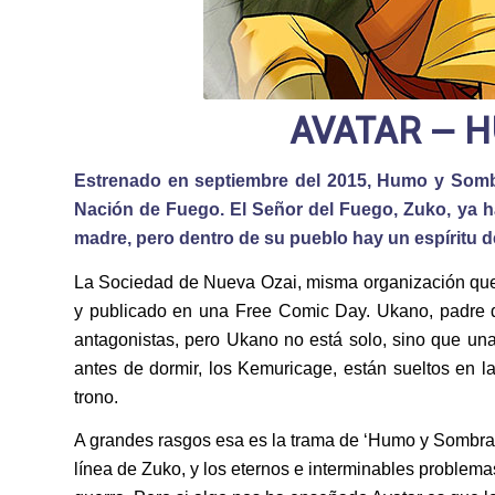
AVATAR – 
Estrenado en septiembre del 2015, Humo y Sombr
Nación de Fuego. El Señor del Fuego, Zuko, ya ha
madre, pero dentro de su pueblo hay un espíritu 
La Sociedad de Nueva Ozai, misma organización que 
y publicado en una Free Comic Day. Ukano, padre d
antagonistas, pero Ukano no está solo, sino que un
antes de dormir, los Kemuricage, están sueltos en 
trono.
A grandes rasgos esa es la trama de ‘Humo y Sombra’,
línea de Zuko, y los eternos e interminables problem