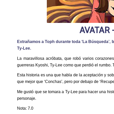
AVATAR
Extrañamos a Toph durante toda ‘La Búsqueda’, bu
Ty-Lee.
La maravillosa acróbata, que robó varios corazones
guerreras Kyoshi, Ty-Lee como que perdió el rumbo. To
Esta historia es una que habla de la aceptación y sobr
que mejor que ‘Conchas’, pero por debajo de ‘Recupe
Me gustó que se tomara a Ty-Lee para hacer una histo
personaje.
Nota: 7.0