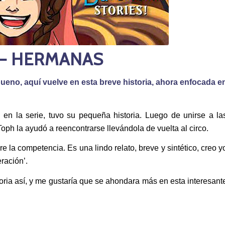
 – HERMANAS
eno, aquí vuelve en esta breve historia, ahora enfocada e
 en la serie, tuvo su pequeña historia. Luego de unirse a la
ph la ayudó a reencontrarse llevándola de vuelta al circo.
e la competencia. Es una lindo relato, breve y sintético, creo y
ración’.
ria así, y me gustaría que se ahondara más en esta interesant