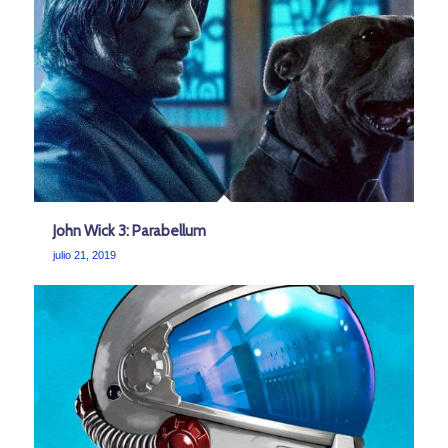
John Wick 3: Parabellum
julio 21, 2019