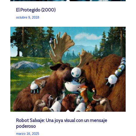
El Protegido (2000)
octubre 9, 2018
Robot Salvaje: Una joya visual con un mensaje
poderoso
marzo 16, 2025