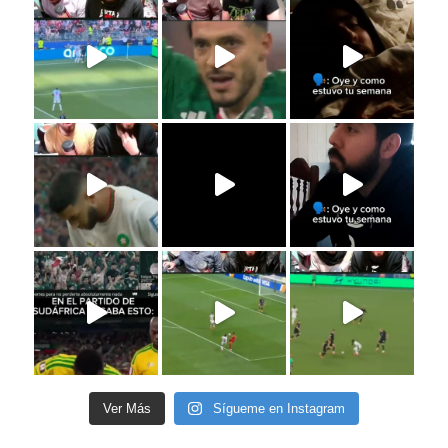
Ver Más
Sígueme en Instagram