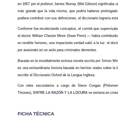
en 1857 por el profesor James Murray (Mel Gibson) significaba un
más grande que la vida misma, que podría haberse prolongado 
pudiera contribuir con sus definiciones, el diccionario lograría es
Conforme fue recolectando conceptos, el comité que supervisa
el doctor William Chester Minor (Sean Penn) — había contribuido
en rendirle honores, una impactante verdad salió a la luz: el do
por asesinato en un asilo para criminales dementes.
Basada en la mundialmente exitosa novela escrita por Simon Wi
es una extraordinaria historia basada en hechos reales sobre la 
escribir el Diccionario Oxford de la Lengua Inglesa.
Con roles secundarios a cargo de Steve Coogan (Philomena
Thrones),
ENTRE LA RAZÓN Y LA LOCURA
se estrena en cines
FICHA TÉCNICA