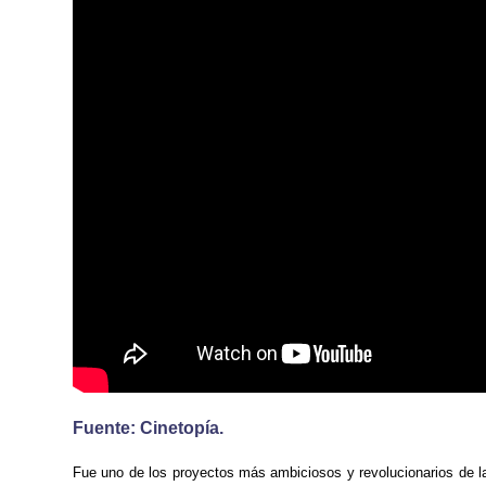
Fuente: Cinetopía.
Fue uno de los proyectos más ambiciosos y revolucionarios de la 