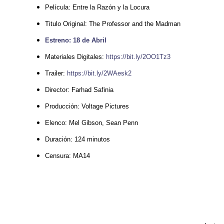
Película:
Entre la Razón y la Locura
Titulo Original: The Professor and the Madman
Estreno: 18 de Abril
Materiales Digitales:
https://bit.ly/2OO1Tz3
Trailer:
https://bit.ly/2WAesk2
Director: Farhad Safinia
Producción: Voltage Pictures
Elenco: Mel Gibson, Sean Penn
Duración: 124 minutos
Censura: MA14