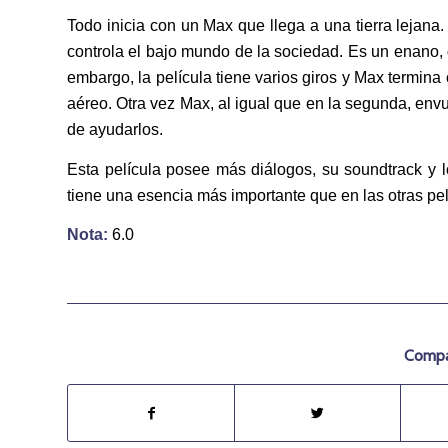
Todo inicia con un Max que llega a una tierra lejana.
controla el bajo mundo de la sociedad. Es un enano, q
embargo, la película tiene varios giros y Max termin
aéreo. Otra vez Max, al igual que en la segunda, envu
de ayudarlos.
Esta película posee más diálogos, su soundtrack y 
tiene una esencia más importante que en las otras pelí
Nota:
6.0
Compar