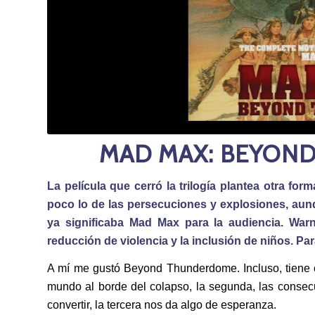
MAD MAX: BEYOND
La película que cerró la trilogía plantea otra for
poco lo de las persecuciones y explosiones, aunq
ya significaba Mad Max para la audiencia. War
reducción de violencia y la inclusión de niños. Pa
A mí me gustó Beyond Thunderdome. Incluso, tiene 
mundo al borde del colapso, la segunda, las conse
convertir, la tercera nos da algo de esperanza.