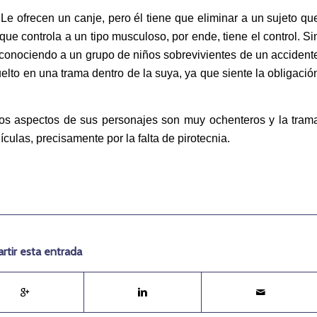
 Le ofrecen un canje, pero él tiene que eliminar a un sujeto qu
ue controla a un tipo musculoso, por ende, tiene el control. Si
a conociendo a un grupo de niños sobrevivientes de un accident
elto en una trama dentro de la suya, ya que siente la obligació
los aspectos de sus personajes son muy ochenteros y la tram
culas, precisamente por la falta de pirotecnia.
tir esta entrada