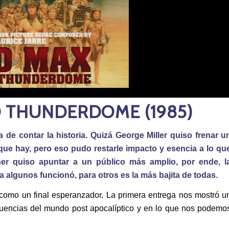
 THUNDERDOME (1985)
ma de contar la historia. Quizá George Miller quiso frenar u
ue hay, pero eso pudo restarle impacto y esencia a lo qu
ner quiso apuntar a un público más amplio, por ende, l
ra algunos funcionó, para otros es la más bajita de todas.
como un final esperanzador. La primera entrega nos mostró u
cuencias del mundo post apocalíptico y en lo que nos podemo