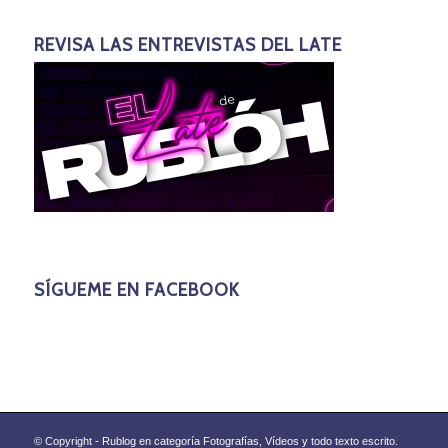
REVISA LAS ENTREVISTAS DEL LATE
SÍGUEME EN FACEBOOK
© Copyright - Rublog en categoría Fotografías, Vídeos y todo texto escrito.