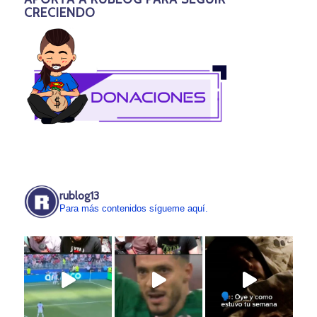
CRECIENDO
rublog13
Para más contenidos sígueme aquí.