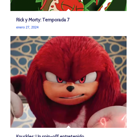
Rick y Morty: Temporada 7
enero 27, 2024
Knuckles: Un spin-off entretenido