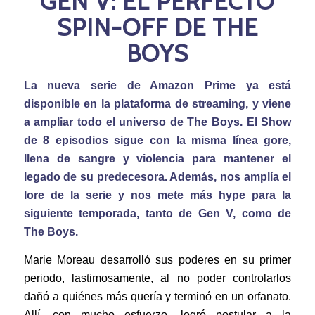
GEN V: EL PERFECTO
SPIN-OFF DE THE
BOYS
La nueva serie de Amazon Prime ya está
disponible en la plataforma de streaming, y viene
a ampliar todo el universo de The Boys. El Show
de 8 episodios sigue con la misma línea gore,
llena de sangre y violencia para mantener el
legado de su predecesora. Además, nos amplía el
lore de la serie y nos mete más hype para la
siguiente temporada, tanto de Gen V, como de
The Boys.
Marie Moreau desarrolló sus poderes en su primer
periodo, lastimosamente, al no poder controlarlos
dañó a quiénes más quería y terminó en un orfanato.
Allí, con mucho esfuerzo, logró postular a la