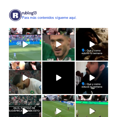
rublog13
Para más contenidos sígueme aquí.