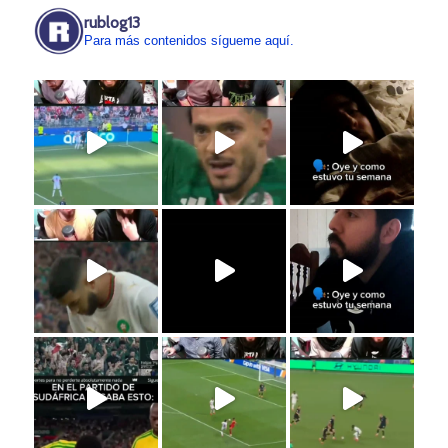
rublog13
Para más contenidos sígueme aquí.