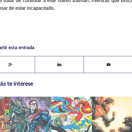
 tratar de controlar a este nuevo Batman, mientras que Bruc
ar de estar incapacitado.
tir esta entrada
ás te interese