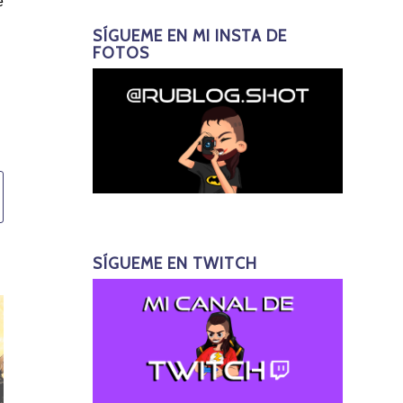
e
SÍGUEME EN MI INSTA DE
FOTOS
SÍGUEME EN TWITCH