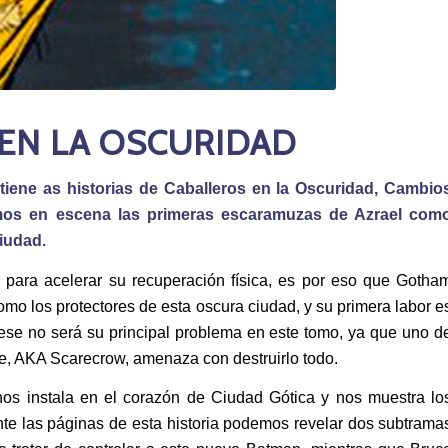
EN LA OSCURIDAD
tiene as historias de Caballeros en la Oscuridad, Cambio
emos en escena las primeras escaramuzas de Azrael com
ciudad.
para acelerar su recuperación física, es por eso que Gotha
omo los protectores de esta oscura ciudad, y su primera labor e
 ese no será su principal problema en este tomo, ya que uno d
e, AKA Scarecrow, amenaza con destruirlo todo.
nos instala en el corazón de Ciudad Gótica y nos muestra lo
e las páginas de esta historia podemos revelar dos subtrama