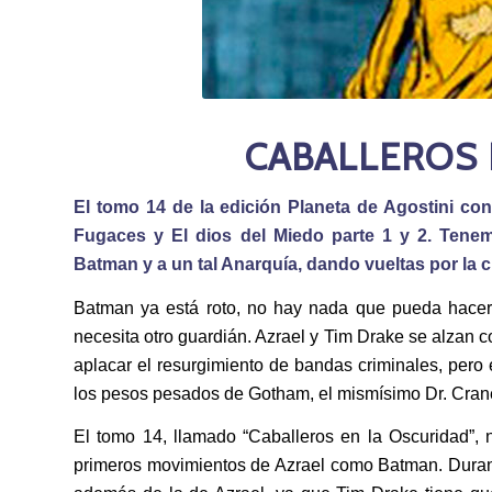
CABALLEROS 
El tomo 14 de la edición Planeta de Agostini con
Fugaces y El dios del Miedo parte 1 y 2. Ten
Batman y a un tal Anarquía, dando vueltas por la 
Batman ya está roto, no hay nada que pueda hacer 
necesita otro guardián. Azrael y Tim Drake se alzan c
aplacar el resurgimiento de bandas criminales, pero
los pesos pesados de Gotham, el mismísimo Dr. Cran
El tomo 14, llamado “Caballeros en la Oscuridad”, 
primeros movimientos de Azrael como Batman. Durant