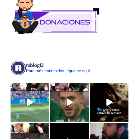
rublog13
Para más contenidos sígueme aquí.