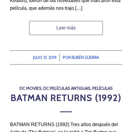
Keaton), fueron de las novedades que marcaron esta
película, que además nos trajo […]
Leer más
JULIO 21, 2019
/
POR
RUBÉN GUERRA
DC MOVIES
,
DC PELÍCULAS ANTIGUAS
,
PELÍCULAS
BATMAN RETURNS (1992)
BATMAN RETURNS (1992) Tres años después del