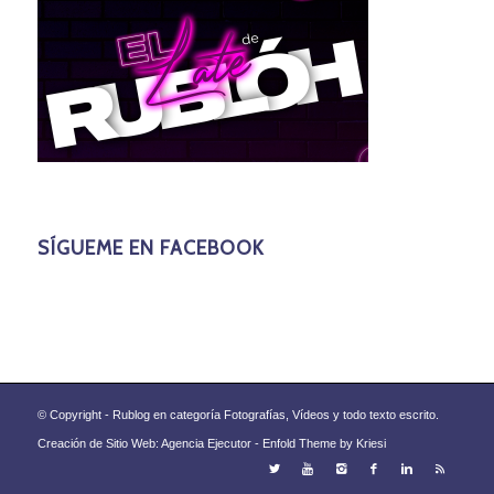
SÍGUEME EN FACEBOOK
© Copyright - Rublog en categoría Fotografías, Vídeos y todo texto escrito.
Creación de Sitio Web: Agencia Ejecutor -
Enfold Theme by Kriesi