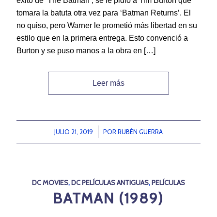
éxito de ‘The Batman’, se le pidió a Tim Burton que
tomara la batuta otra vez para ‘Batman Returns’. El
no quiso, pero Warner le prometió más libertad en su
estilo que en la primera entrega. Esto convenció a
Burton y se puso manos a la obra en […]
Leer más
JULIO 21, 2019
/
POR
RUBÉN GUERRA
DC MOVIES
,
DC PELÍCULAS ANTIGUAS
,
PELÍCULAS
BATMAN (1989)