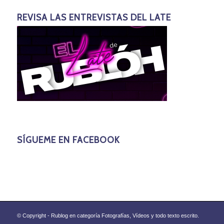
REVISA LAS ENTREVISTAS DEL LATE
SÍGUEME EN FACEBOOK
© Copyright - Rublog en categoría Fotografías, Vídeos y todo texto escrito.