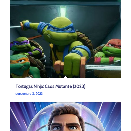
Tortugas Ninja: Caos Mutante (2023)
septiembre 3, 2023