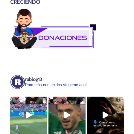
CRECIENDO
rublog13
Para más contenidos sígueme aquí.