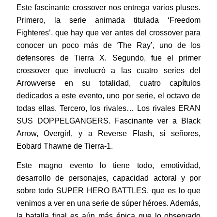
Este fascinante crossover nos entrega varios pluses.
Primero, la serie animada titulada ‘Freedom
Fighteres’, que hay que ver antes del crossover para
conocer un poco más de ‘The Ray’, uno de los
defensores de Tierra X. Segundo, fue el primer
crossover que involucró a las cuatro series del
Arrowverse en su totalidad, cuatro capítulos
dedicados a este evento, uno por serie, el octavo de
todas ellas. Tercero, los rivales… Los rivales ERAN
SUS DOPPELGANGERS. Fascinante ver a Black
Arrow, Overgirl, y a Reverse Flash, si señores,
Eobard Thawne de Tierra-1.
Este magno evento lo tiene todo, emotividad,
desarrollo de personajes, capacidad actoral y por
sobre todo SUPER HERO BATTLES, que es lo que
venimos a ver en una serie de súper héroes. Además,
la batalla final es aún más épica que lo observado