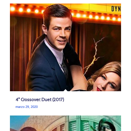
4° Crossover: Duet (2017)
marzo 29, 2020