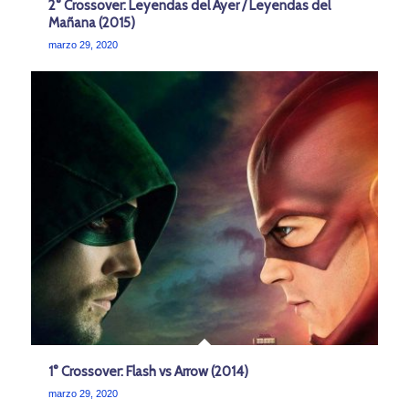
2° Crossover: Leyendas del Ayer / Leyendas del
Mañana (2015)
marzo 29, 2020
1° Crossover: Flash vs Arrow (2014)
marzo 29, 2020