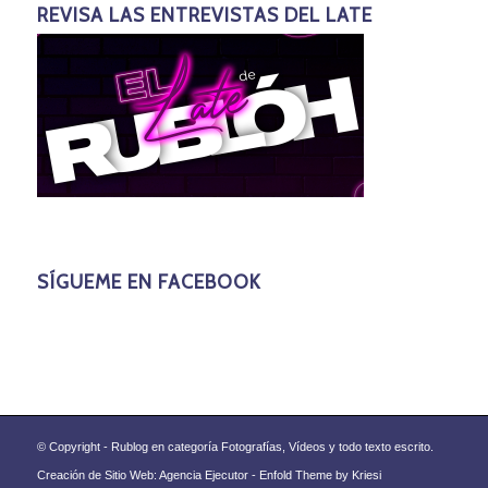
REVISA LAS ENTREVISTAS DEL LATE
SÍGUEME EN FACEBOOK
© Copyright - Rublog en categoría Fotografías, Vídeos y todo texto escrito.
Creación de Sitio Web: Agencia Ejecutor -
Enfold Theme by Kriesi