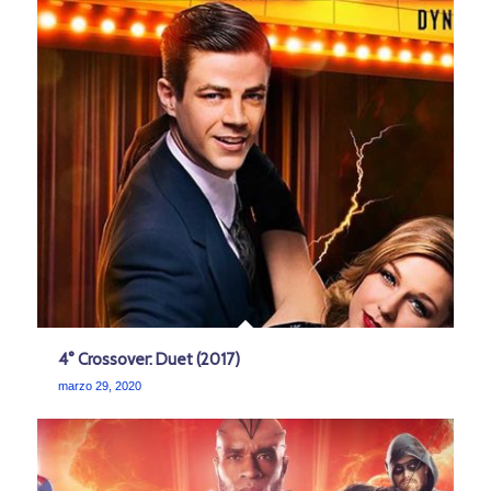
4° Crossover: Duet (2017)
marzo 29, 2020