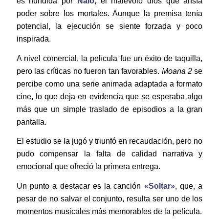
es hundida por
Nalo
, el malévolo dios que ansía
poder sobre los mortales. Aunque la premisa tenía
potencial, la ejecución se siente forzada y poco
inspirada.
A nivel comercial, la película fue un éxito de taquilla,
pero las críticas no fueron tan favorables.
Moana 2
se
percibe como una serie animada adaptada a formato
cine, lo que deja en evidencia que se esperaba algo
más que un simple traslado de episodios a la gran
pantalla.
El estudio se la jugó y triunfó en recaudación, pero no
pudo compensar la falta de calidad narrativa y
emocional que ofreció la primera entrega.
Un punto a destacar es la canción
«Soltar»
, que, a
pesar de no salvar el conjunto, resulta ser uno de los
momentos musicales más memorables de la película.