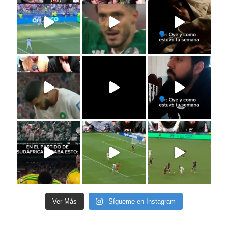
Ver Más
Sígueme en Instagram