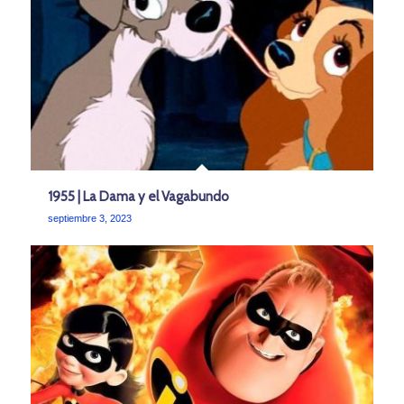
1955 | La Dama y el Vagabundo
septiembre 3, 2023