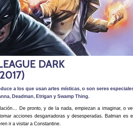
 LEAGUE DARK
(2017)
duce a los que usan artes místicas, o son seres especiale
tanna, Deadman, Etrigan y Swamp Thing.
lación… De pronto, y de la nada, empiezan a imaginar, o ve
a tomar acciones desgarradoras y desesperadas. Batman es e
en ir a visitar a Constantine.