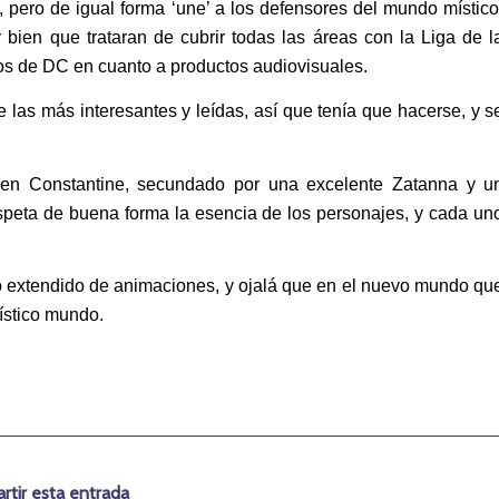
, pero de igual forma ‘une’ a los defensores del mundo místico
ien que trataran de cubrir todas las áreas con la Liga de l
os de DC en cuanto a productos audiovisuales.
 las más interesantes y leídas, así que tenía que hacerse, y s
uen Constantine, secundado por una excelente Zatanna y u
speta de buena forma la esencia de los personajes, y cada un
o extendido de animaciones, y ojalá que en el nuevo mundo qu
ístico mundo.
tir esta entrada