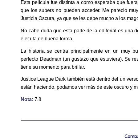
Esta película fue distinta a como esperaba que fuera
que los supers no pueden acceder. Me pareció muy b
Justicia Oscura, ya que se les debe mucho a los mag
No cabe duda que esta parte de la editorial es una de
ejecuta de buena forma.
La historia se centra principalmente en un muy b
perfecto Deadman (un gustazo que estuviera). Se re
tiene su momento para brillar.
Justice League Dark también está dentro del univers
están haciendo, podamos ver más de este oscuro y m
Nota:
7.8
Compar