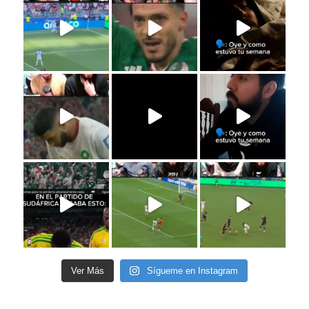
Ver Más
Sígueme en Instagram