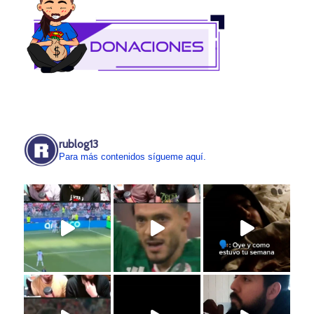
rublog13
Para más contenidos sígueme aquí.