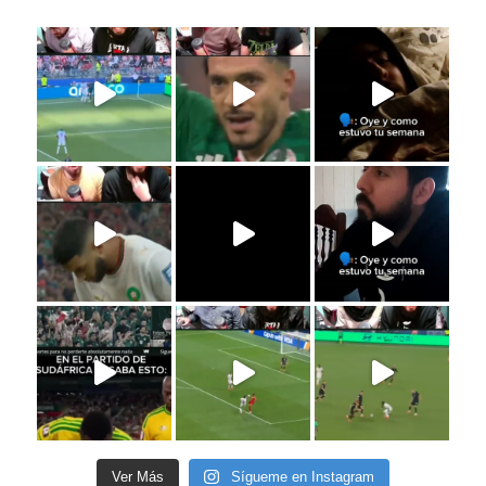
Ver Más
Sígueme en Instagram