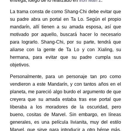
entrega, luego de lo realizado en
Iron Man 2
.
La trama consta de como Shang-Chi debe evitar que
su padre abra un portal en Ta Lo. Según el propio
mandarín, allí tienen a su amada esposa, así que
motivado por aquello, buscará hacer lo necesario
para lograrlo. Shang-Chi, por su parte, tendrá que
aliarse con la gente de Ta Lo y con Xialing, su
hermana, para evitar que su padre cumpla sus
objetivos.
Personalmente, para un personaje tan pro como
vendieron a este Mandarín, y con tantos años en el
planeta, me pareció algo burdo el argumento de que
creyera que su amada estaba tras ese portal que
liberaba a los moradores de la oscuridad, pero
bueno, cositas de Marvel. Sin embargo, en líneas
generales, es una película livianita, muy del estilo
Marvel, que sirve para introducir a otro héroe más,