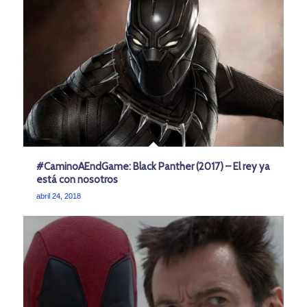
#CaminoAEndGame: Black Panther (2017) – El rey ya
está con nosotros
abril 24, 2018