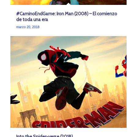
#CaminoEndGame: Iron Man (2008) – El comienzo
de toda una era
marzo 20, 2018
Into the Spider-verse (2018)