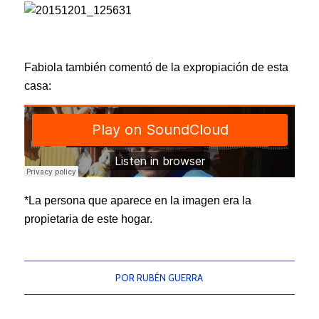
Fabiola también comentó de la expropiación de esta
casa:
*La persona que aparece en la imagen era la
propietaria de este hogar.
POR
RUBÉN GUERRA