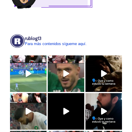
rublog13
Para más contenidos sígueme aquí.