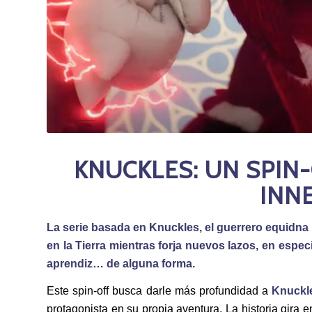
KNUCKLES: UN SPIN
INN
La serie basada en Knuckles, el guerrero equidna 
en la Tierra mientras forja nuevos lazos, en espe
aprendiz… de alguna forma.
Este spin-off busca darle más profundidad a
Knuckl
protagonista en su propia aventura. La historia gira 