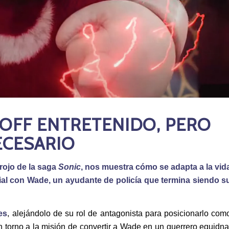
-OFF ENTRETENIDO, PERO
ECESARIO
rojo de la saga
Sonic
, nos muestra cómo se adapta a la vid
cial con Wade, un ayudante de policía que termina siendo s
es
, alejándolo de su rol de antagonista para posicionarlo com
en torno a la misión de convertir a Wade en un guerrero equidna