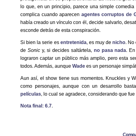
lo que, en un principio, parece una simple comedia
complica cuando aparecen
agentes corruptos de G
había creado un vínculo con él, decide salvarlo, desa
esconde detrás de esta conspiración.
Si bien la serie es
entretenida
, es muy de
nicho
. No
de
Sonic
y, si decides saltártela,
no pasa nada
. En
lograron captar un público más amplio, pero esta se
todos. Además, aunque
Wade
es un personaje simpát
Aun así, el show tiene sus momentos. Knuckles y
como personajes, aunque con un desarrollo bast
películas
, lo cual se agradece, considerando que fu
Nota final: 6.7
.
Compar