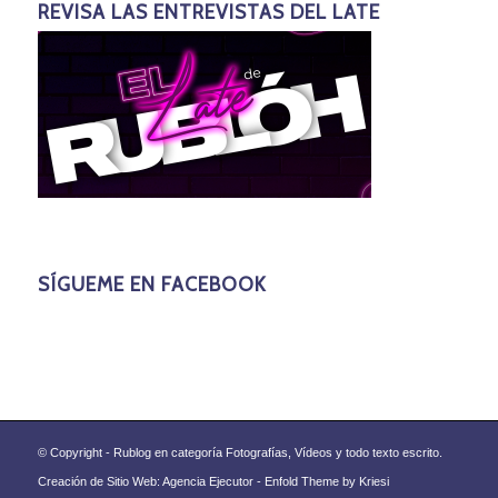
REVISA LAS ENTREVISTAS DEL LATE
SÍGUEME EN FACEBOOK
© Copyright - Rublog en categoría Fotografías, Vídeos y todo texto escrito.
Creación de Sitio Web: Agencia Ejecutor -
Enfold Theme by Kriesi