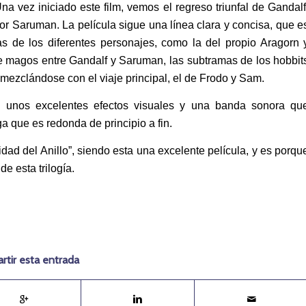
a vez iniciado este film, vemos el regreso triunfal de Gandalf
or Saruman. La película sigue una línea clara y concisa, que e
s de los diferentes personajes, como la del propio Aragorn 
e magos entre Gandalf y Saruman, las subtramas de los hobbit
 mezclándose con el viaje principal, el de Frodo y Sam.
n unos excelentes efectos visuales y una banda sonora qu
 que es redonda de principio a fin.
ad del Anillo”, siendo esta una excelente película, y es porqu
de esta trilogía.
tir esta entrada