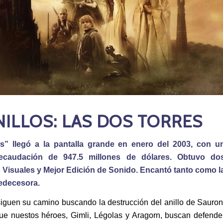
NILLOS: LAS DOS TORRES
s” llegó a la pantalla grande en enero del 2003, con u
ecaudación de 947.5 millones de dólares. Obtuvo do
Visuales y Mejor Edición de Sonido. Encantó tanto como l
redecesora.
iguen su camino buscando la destrucción del anillo de Sauron
e nuestos héroes, Gimli, Légolas y Aragorn, buscan defende