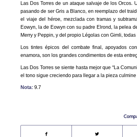
Las Dos Torres de un ataque salvaje de los Orcos. Un
pasando de ser Gris a Blanco, en reemplazo del traid
el viaje del héroe, mezclada con tramas y subtrama
Eowyn, la de Eowyn con su padre Elrond, la pelea d
Merry y Peppin, y del propio Légolas con Gimli, todas
Los tintes épicos del combate final, apoyados co
enamora, son los grandes condimentos de esta entrega
Las Dos Torres se siente hasta mejor que “La Comunid
el tono sigue creciendo para llegar a la pieza culmine 
Nota:
9.7
Compar