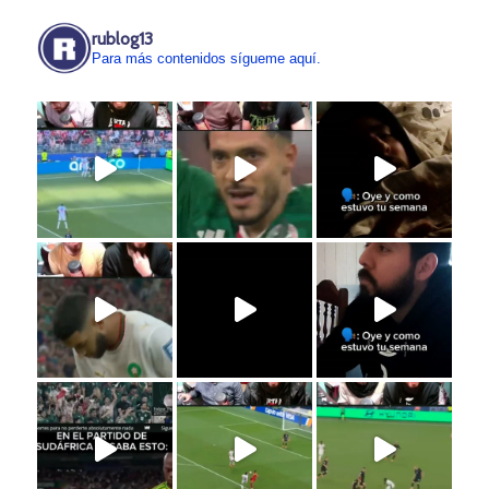
rublog13
Para más contenidos sígueme aquí.