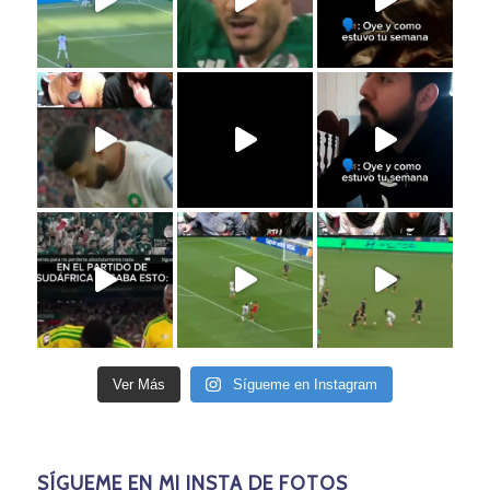
Ver Más
Sígueme en Instagram
SÍGUEME EN MI INSTA DE FOTOS