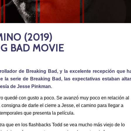
INO (2019)
NG BAD MOVIE
rollador de Breaking Bad, y la excelente recepción que h
de la serie de Breaking Bad, las expectativas estaban alta
avesía de Jesse Pinkman.
ro quedé con gusto a poco. Se avanzó muy poco en relación al
consigna de darle el cierre a Jesse, el camino para llegar a
 temporales que presenta la película.
ra que en los flashbacks Todd se vea mucho más viejo de lo