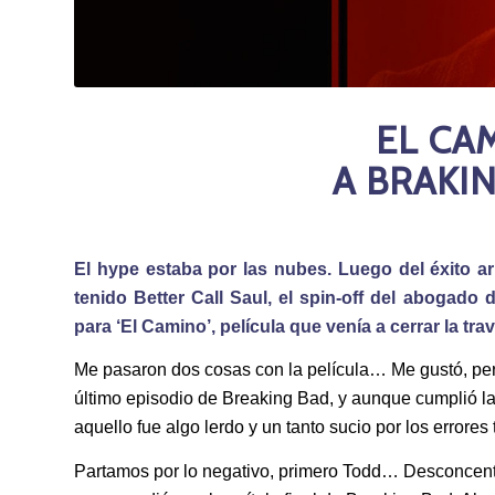
EL CAM
A BRAKI
El hype estaba por las nubes. Luego del éxito ar
tenido Better Call Saul, el spin-off del abogado 
para ‘El Camino’, película que venía a cerrar la tr
Me pasaron dos cosas con la película… Me gustó, pe
último episodio de Breaking Bad, y aunque cumplió la 
aquello fue algo lerdo y un tanto sucio por los errores
Partamos por lo negativo, primero Todd… Desconcent