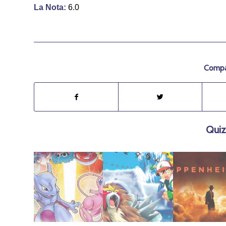
La Nota:
6.0
Compar
Quiz