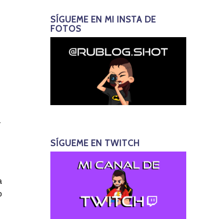
SÍGUEME EN MI INSTA DE
FOTOS
y
SÍGUEME EN TWITCH
a
o