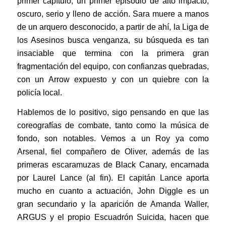
primer capítulo, un primer episodio de alto impacto,
oscuro, serio y lleno de acción. Sara muere a manos
de un arquero desconocido, a partir de ahí, la Liga de
los Asesinos busca venganza, su búsqueda es tan
insaciable que termina con la primera gran
fragmentación del equipo, con confianzas quebradas,
con un Arrow expuesto y con un quiebre con la
policía local.
Hablemos de lo positivo, sigo pensando en que las
coreografías de combate, tanto como la música de
fondo, son notables. Vemos a un Roy ya como
Arsenal, fiel compañero de Oliver, además de las
primeras escaramuzas de Black Canary, encarnada
por Laurel Lance (al fin). El capitán Lance aporta
mucho en cuanto a actuación, John Diggle es un
gran secundario y la aparición de Amanda Waller,
ARGUS y el propio Escuadrón Suicida, hacen que