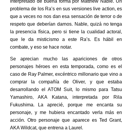
interpretado de buena forma por Matthew Nable. Un
problema de los Ra’s en sus versiones live action, es
que a veces no nos dan esa sensación de terror o de
respeto que deberían darnos. Nable, quizá no tenga
la presencia física, pero si tiene la cualidad actoral,
que le da misticismo a este Ra’s. Es hábil en
combate, y eso se hace notar.
Se aprecian mucho las apariciones de otros
personajes héroes en esta temporada, como es el
caso de Ray Palmer, excéntrico millonario que vino a
comprar la compañía de Oliver, y que estaba
desarrollando el ATOM Suit, lo mismo para Tatsu
Yamashiro, AKA Katana, interpretada por Rila
Fukushima. La aprecié, porque me encanta su
personaje, y me hubiera encantado verla más en
acción. Otro personaje que aparece es Ted Grant,
AKA Wildcat, que entrena a Laurel.