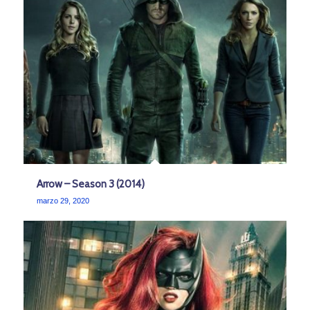
Arrow – Season 3 (2014)
marzo 29, 2020