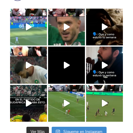
Ver Más
Sígueme en Instagram