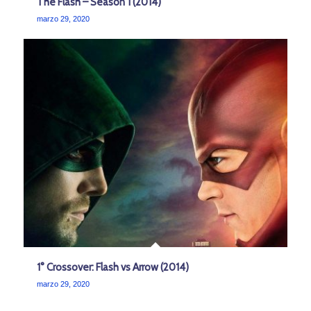
The Flash – Season 1 (2014)
marzo 29, 2020
1° Crossover: Flash vs Arrow (2014)
marzo 29, 2020