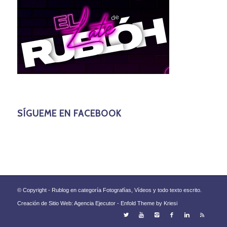
SÍGUEME EN FACEBOOK
© Copyright - Rublog en categoría Fotografías, Vídeos y todo texto escrito.
Creación de Sitio Web: Agencia Ejecutor -
Enfold Theme by Kriesi