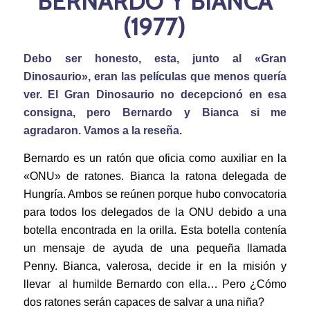
BERNARDO Y BIANCA
(1977)
Debo ser honesto, esta, junto al «Gran
Dinosaurio», eran las películas que menos quería
ver. El Gran Dinosaurio no decepcionó en esa
consigna, pero Bernardo y Bianca si me
agradaron. Vamos a la reseña.
Bernardo es un ratón que oficia como auxiliar en la
«ONU» de ratones. Bianca la ratona delegada de
Hungría. Ambos se reúnen porque hubo convocatoria
para todos los delegados de la ONU debido a una
botella encontrada en la orilla. Esta botella contenía
un mensaje de ayuda de una pequeña llamada
Penny. Bianca, valerosa, decide ir en la misión y
llevar al humilde Bernardo con ella… Pero ¿Cómo
dos ratones serán capaces de salvar a una niña?