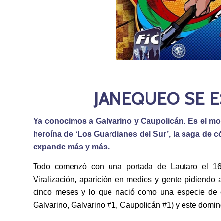
JANEQUEO SE E
Ya conocimos a Galvarino y Caupolicán. Es el m
heroína de ‘Los Guardianes del Sur’, la saga de 
expande más y más.
Todo comenzó con una portada de Lautaro el 16 d
Viralización, aparición en medios y gente pidiendo 
cinco meses y lo que nació como una especie de e
Galvarino, Galvarino #1, Caupolicán #1) y este domin