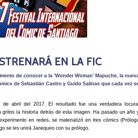
STRENARÁ EN LA FIC
omento de conocer a la ‘Wonder Woman’ Mapuche, la nuev
cómics de
Sebastián Castro
y
Guido Salinas
que cada vez s
e abril del 2017. El resultado fue una verdadera locura
a gritos la historia detrás de esta imagen. Ha pasado un año 
xperimento en redes, se materializó en tres cómics (Prólog
go se les unirá Janequeo con su prólogo.