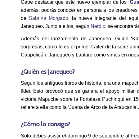
Cabe destacar que este nuevo ejemplar de los ‘
Gua
además, podrás conocer en persona a los creadores
de
Sabrina Morgado
, la nueva integrante del equ
Janequeo. Junto a ellos, según
Nerdix
, se encontrará
Además del lanzamiento de Janequeo, Guido ‘Kid’
sorpresas, como lo es el primer trailer de la serie a
Caupolicán, Janequeo y Lautaro como vimos en nuestro
¿Quién es Janequeo?
Según los antiguos libros de historia, era una mapuc
líder. Esto provocó que se ganara el apoyo militar d
victoria Mapuche sobre la Fortaleza Puchinqui en 15
refiere a ella como la ‘Juana de Arco de la Araucanía’.
¿Cómo lo consigo?
Solo debes asistir el domingo 9 de septiembre al
Fes