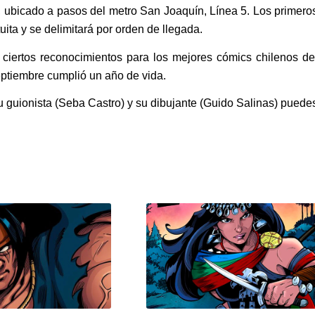
 ubicado a pasos del metro San Joaquín, Línea 5. Los primero
ita y se delimitará por orden de llegada.
 ciertos reconocimientos para los mejores cómics chilenos de
eptiembre cumplió un año de vida.
, su guionista (Seba Castro) y su dibujante (Guido Salinas) puede