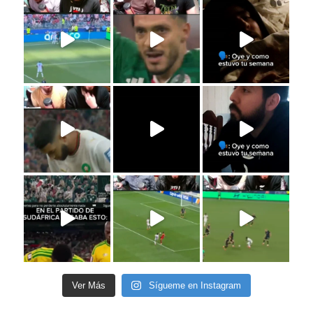
Ver Más
Sígueme en Instagram