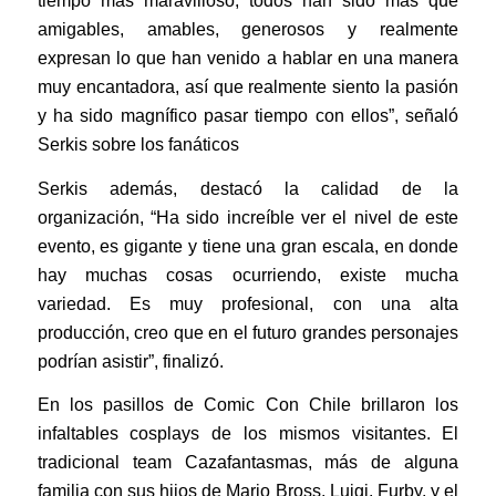
tiempo más maravilloso, todos han sido más que
amigables, amables, generosos y realmente
expresan lo que han venido a hablar en una manera
muy encantadora, así que realmente siento la pasión
y ha sido magnífico pasar tiempo con ellos”, señaló
Serkis sobre los fanáticos
Serkis además, destacó la calidad de la
organización, “Ha sido increíble ver el nivel de este
evento, es gigante y tiene una gran escala, en donde
hay muchas cosas ocurriendo, existe mucha
variedad. Es muy profesional, con una alta
producción, creo que en el futuro grandes personajes
podrían asistir”, finalizó.
En los pasillos de Comic Con Chile brillaron los
infaltables cosplays de los mismos visitantes. El
tradicional team Cazafantasmas, más de alguna
familia con sus hijos de Mario Bross, Luigi, Furby, y el