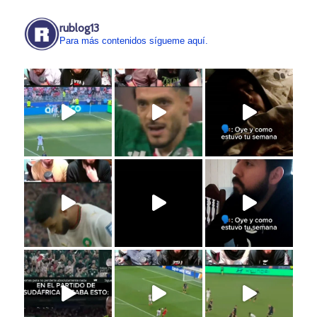
rublog13
Para más contenidos sígueme aquí.