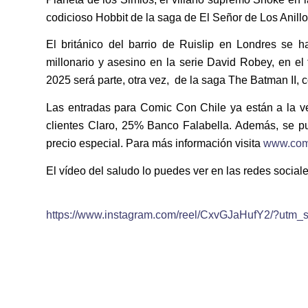
codicioso Hobbit de la saga de El Señor de Los Anillo
El británico del barrio de Ruislip en Londres se 
millonario y asesino en la serie David Robey, en el
2025 será parte, otra vez, de la saga The Batman II,
Las entradas para Comic Con Chile ya están a la 
clientes Claro, 25% Banco Falabella. Además, se p
precio especial. Para más información visita
www.comi
El vídeo del saludo lo puedes ver en las redes soci
https://www.instagram.com/reel/CxvGJaHufY2/?ut