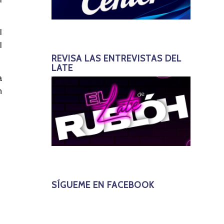
l
l
REVISA LAS ENTREVISTAS DEL
LATE
a
n
SÍGUEME EN FACEBOOK