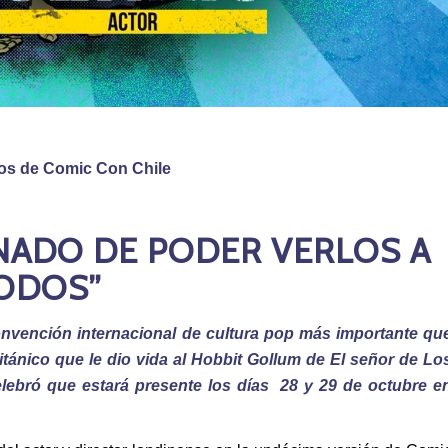
cos de Comic Con Chile
NADO DE PODER VERLOS A
ODOS”
 convención internacional de cultura pop más importante qu
ritánico que le dio vida al Hobbit Gollum de El señor de Lo
elebró que estará presente los días 28 y 29 de octubre e