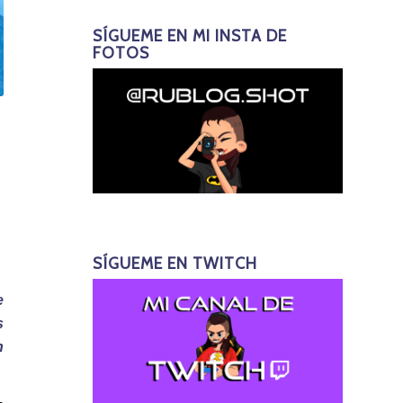
SÍGUEME EN MI INSTA DE
FOTOS
SÍGUEME EN TWITCH
e
s
n