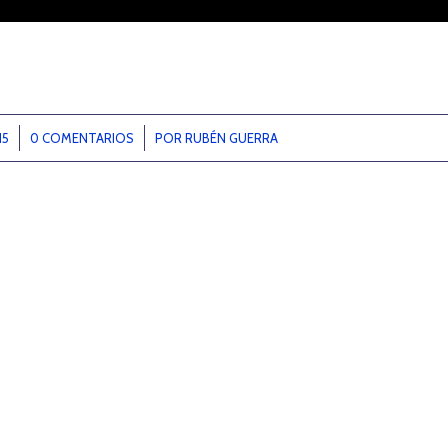
15
0 COMENTARIOS
/
POR
RUBÉN GUERRA