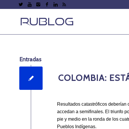
Entradas
COLOMBIA: EST
Resultados catastróficos deberían o
accedan a semifinales. El triunfo p
pie y medio en la ronda de los cua
Pueblos Indígenas.