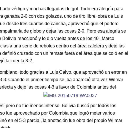
 harto vértigo y muchas llegadas de gol. Todo era alegría para
a ganaba 2-0 con dos golazos, uno de tiro libre, obra de Luis
que desde tres cuartos de cancha, aprovechó que el portero
empalmarla de globo y dejar las cosas 2-0. Pero esa alegría se
Bolivia reaccionó y lo dio vuelta antes de los 40′. Marco
ias a una serie de rebotes dentro del área cafetera y dejó las
ta definió cruzado con un remate fuera del área que se coló en e
jó la cuenta 3-2.
lombiano, todo gracias a Luis Calvo, que aprovechó un error en
 3-3. Cuando el primer tiempo se iba apareció otra vez Wilmar
rfecta y dejó las cosas 4-3 a favor de Colombia antes del
, pero no fue menos intenso. Bolivia buscó por todos los
eso fue aprovechado por Colombia que logró meter varios
nó en el 5-3 parcial, la anotación fue obra del propio Wilmar
trick.