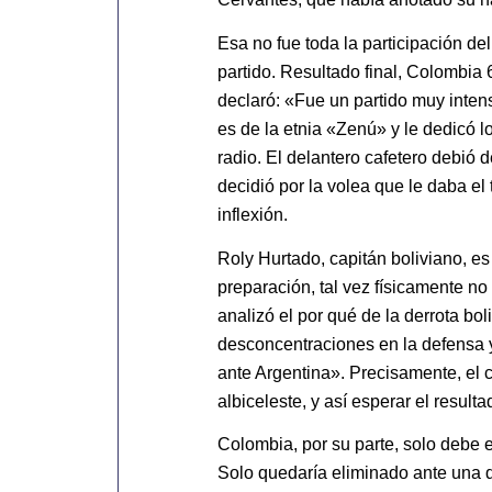
Esa no fue toda la participación de
partido. Resultado final, Colombia 
declaró: «Fue un partido muy inten
es de la etnia «Zenú» y le dedicó 
radio. El delantero cafetero debió d
decidió por la volea que le daba el 
inflexión.
Roly Hurtado, capitán boliviano, e
preparación, tal vez físicamente n
analizó el por qué de la derrota bo
desconcentraciones en la defensa 
ante Argentina». Precisamente, el c
albiceleste, y así esperar el result
Colombia, por su parte, solo debe 
Solo quedaría eliminado ante una de