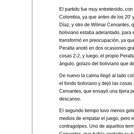
El partido fue muy entretenido, con
Colombia, ya que antes de los 20′ y
Díaz, y otro de Wilmar Cervantes, 
boliviano estaba adelantado, para 
transformó en preocupación, ya que 
Peralta anotó en dos ocasiones grac
cosas 2-2, y luego, el propio Peral
ángulo, golazo del boliviano que de
De nuevo la calma llegó al lado co
el fondo boliviano y dejó las cosas
Cervantes, que ensayó una tijera pe
descanso.
El segundo tiempo tuvo menos goles
medios de empatar el juego, pero 
contragolpes. Uno de aquellos termi
Cervantes, que había anotado su ha