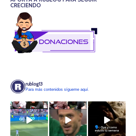
CRECIENDO
rublog13
Para más contenidos sígueme aquí.