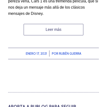
pereza verla, Cars 1 es una tremenda película, que si
nos deja un mensaje más allá de los clásicos
mensajes de Disney.
Leer más
ENERO 17, 2021
/
POR
RUBÉN GUERRA
APORTA A RUBLOG PARA SEGUIR