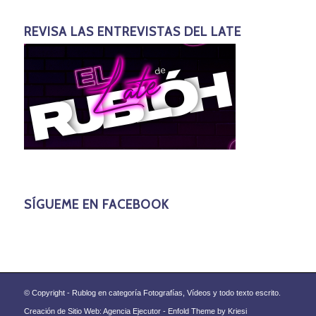
REVISA LAS ENTREVISTAS DEL LATE
SÍGUEME EN FACEBOOK
© Copyright - Rublog en categoría Fotografías, Vídeos y todo texto escrito.
Creación de Sitio Web: Agencia Ejecutor -
Enfold Theme by Kriesi