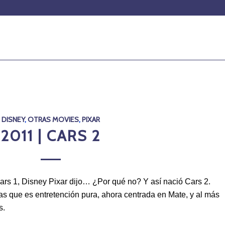
DISNEY
,
OTRAS MOVIES
,
PIXAR
2011 | CARS 2
ars 1, Disney Pixar dijo… ¿Por qué no? Y así nació Cars 2.
s que es entretención pura, ahora centrada en Mate, y al más
s.